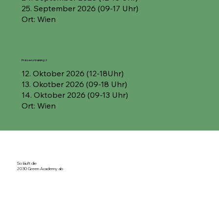
25. September 2026 (09-17 Uhr)
Ort: Wien
Präsenztraining 2
12. Oktober 2026 (12-18Uhr)
13. Okotber 2026 (09-18 Uhr)
14. Oktober 2026 (09-13 Uhr)
Ort: Wien
So läuft die
2030 Green Academy ab