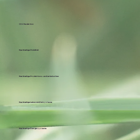
CO2 Reduktion
Nachhaltige Mobilität
Nachhaltige Produktions- und Lieferketten
Nachhaltige Lebesnmittelsysteme
Nachhaltige Energiesysteme