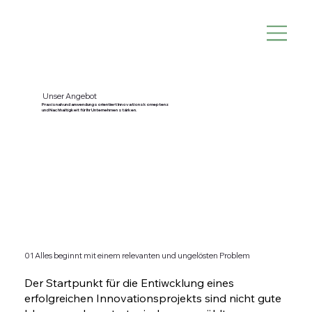
Unser Angebot
Praxisnah und anwendungsorientiert Innovationskomeptenz
und Nachhaltigkeit für Ihr Unternehmen stärken.
01 Alles beginnt mit einem relevanten und ungelösten Problem
Der Startpunkt für die Entiwcklung eines
erfolgreichen Innovationsprojekts sind nicht gute