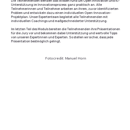
Die Teilnehmenden wenden das Wissen rund um Open Innovation und KI-
Unterstützung im Innovationsprozess ganz praktisch an. Alle
Teilnehmerinnen und Teilnehmer arbeiten an ihrem, zuvor identifizierten
Problem und entwickeln dazu einen individuellen Open-Innovation-
Projektplan. Unser Expertenteam begleitet alle Teilnehmenden mit
individuellen Coachings und maßgeschneiderter Unterstützung.
Im letzten Teil des Moduls bereiten die Teilnehmenden ihre Präsentationen
für die Jury vor und bekommen dabei Unterstützung und wertvolle Tipps
von unseren Expertinnen und Experten. So stellen wir sicher, dass jede
Präsentation bestmöglich gelingt.
Fotocredit: Manuel Horn