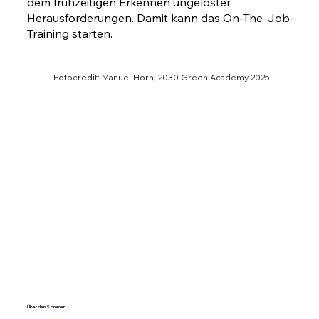
dem frühzeitigen Erkennen ungelöster
Herausforderungen. Damit kann das On-The-Job-
Training starten.
Fotocredit: Manuel Horn; 2030 Green Academy 2025
Über den Sommer