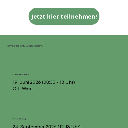
Jetzt hier teilnehmen!
Termine der 2030 Green Academy
Kick-off in Präsenz
19. Juni 2026 (08:30 - 18 Uhr)
Ort: Wien
Präsenztraining 1
24. September 2026 (12-18 Uhr)