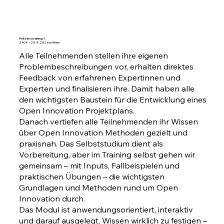
Präsenztraining 1
24.9. - 25.9.2026 in Wien
Alle Teilnehmenden stellen ihre eigenen
Problembeschreibungen vor, erhalten direktes
Feedback von erfahrenen Expertinnen und
Experten und finalisieren ihre. Damit haben alle
den wichtigsten Baustein für die Entwicklung eines
Open Innovation Projektplans.
Danach vertiefen alle Teilnehmenden ihr Wissen
über Open Innovation Methoden gezielt und
praxisnah. Das Selbststudium dient als
Vorbereitung, aber im Training selbst gehen wir
gemeinsam – mit Inputs, Fallbeispielen und
praktischen Übungen – die wichtigsten
Grundlagen und Methoden rund um Open
Innovation durch.
Das Modul ist anwendungsorientiert, interaktiv
und darauf ausgelegt, Wissen wirklich zu festigen –