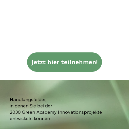
Jetzt hier teilnehmen!
Handlungsfelder,
in denen Sie bei der
2030 Green Academy Innovationsprojekte
entwickeln können