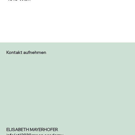
Kontakt aufnehmen
ELISABETH MAYERHOFER