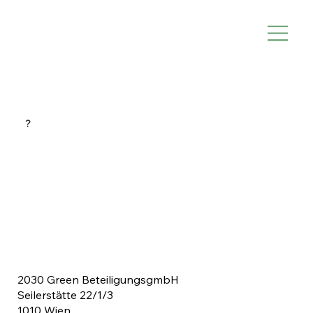
?
2030 Green BeteiligungsgmbH
Seilerstätte 22/1/3
1010 Wien