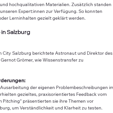
nd hochqualitativen Materialien. Zusätzlich standen 
t unseren Expert:innen zur Verfügung. So konnten 
er Lerninhalten gezielt geklärt werden.
 in Salzburg
City Salzburg berichtete Astronaut und Direktor des
Gernot Grömer, wie Wissenstransfer zu 
rderungen:
e Ausarbeitung der eigenen Problembeschreibungen im
hielten gezieltes, praxisorientiertes Feedback vom 
 Pitching“ präsentierten sie ihre Themen vor 
urg, um Verständlichkeit und Klarheit zu testen.