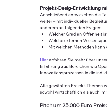
Projekt-Desig-Entwicklung mit
Anschließend entwickelten die Te
weiter – mit individueller Begleit
anderem an folgenden Fragen:
Welcher Grad an Offenheit is
Welche externen Wissensque
Mit welchen Methoden kann 
Hier
 erfahren Sie mehr über uns
Erfahrung aus Bereichen wie Open
Innovationsprozessen in die indivi
Alle gewählten Projekt-Themen wa
sowohl wirtschaftlich als auch im 
Pitch um 25.000 Euro Preis