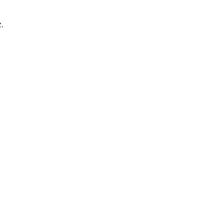
. 
 
 