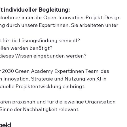
 individueller Begleitung:
ilnehmer:innen ihr Open-Innovation-Projekt-Design 
ung durch unsere Expert:innen. Sie arbeiteten unter 
t für die Lösungsfindung sinnvoll?
llen werden benötigt?
dieses Wissen eingebunden werden?
er 2030 Green Academy Expert:innen Team, das 
 Innovation, Strategie und Nutzung von KI in 
duelle Projektentwicklung einbringt. 
ren praxisnah und für die jeweilige Organisation 
Sinne der Nachhaltigkeit relevant.
geld