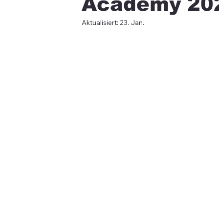
Academy 20
Aktualisiert:
23. Jan.