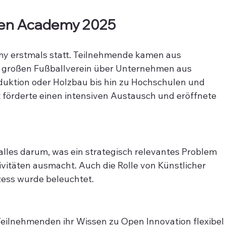
een Academy 2025
y erstmals statt. Teilnehmende kamen aus 
 großen Fußballverein über Unternehmen aus 
duktion oder Holzbau bis hin zu Hochschulen und 
 förderte einen intensiven Austausch und eröffnete 
alles darum, was ein strategisch relevantes Problem 
ivitäten ausmacht. Auch die Rolle von Künstlicher 
ozess wurde beleuchtet.
eilnehmenden ihr Wissen zu Open Innovation flexibel