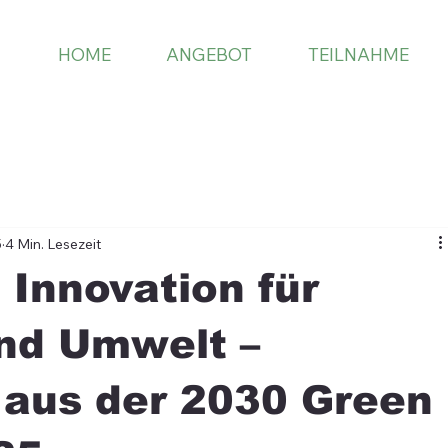
HOME
ANGEBOT
TEILNAHME
5
4 Min. Lesezeit
 Innovation für
und Umwelt –
 aus der 2030 Green