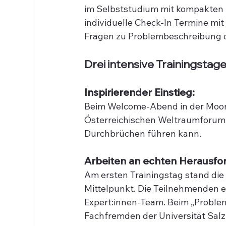
im Selbststudium mit kompakten u
individuelle Check-In Termine mi
Fragen zu Problembeschreibung od
Drei intensive Trainingstage
Inspirierender Einstieg:
Beim Welcome-Abend in der Moon 
Österreichischen Weltraumforum 
Durchbrüchen führen kann.
Arbeiten an echten Herausfo
Am ersten Trainingstag stand di
Mittelpunkt. Die Teilnehmenden er
Expert:innen-Team. Beim „Problem
Fachfremden der Universität Salzb