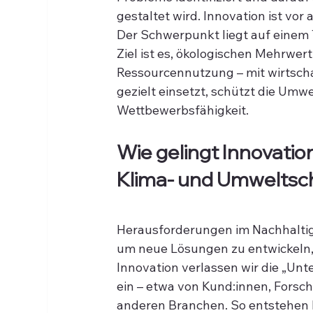
gestaltet wird. Innovation ist vor
Der Schwerpunkt liegt auf einem T
Ziel ist es, ökologischen Mehrwert
Ressourcennutzung – mit wirtscha
gezielt einsetzt, schützt die Umwe
Wettbewerbsfähigkeit.
Wie gelingt Innovation
Klima- und Umweltsc
Herausforderungen im Nachhaltig
um neue Lösungen zu entwickeln, i
Innovation verlassen wir die „Un
ein – etwa von Kund:innen, Fors
anderen Branchen. So entstehen 