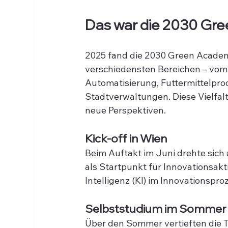
Das war die 2030 Gr
2025 fand die 2030 Green Academ
verschiedensten Bereichen – vom
Automatisierung, Futtermittelpro
Stadtverwaltungen. Diese Vielfalt
neue Perspektiven.
Kick-off in Wien
Beim Auftakt im Juni drehte sich 
als Startpunkt für Innovationsakt
Intelligenz (KI) im Innovationspr
Selbststudium im Sommer
Über den Sommer vertieften die T