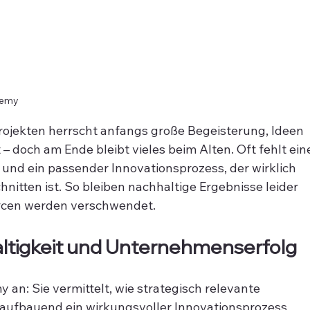
demy
projekten herrscht anfangs große Begeisterung, Ideen 
 doch am Ende bleibt vieles beim Alten. Oft fehlt ein
und ein passender Innovationsprozess, der wirklich 
nitten ist. So bleiben nachhaltige Ergebnisse leider 
urcen werden verschwendet.
altigkeit und Unternehmenserfolg
 an: Sie vermittelt, wie strategisch relevante 
f aufbauend ein wirkungsvoller Innovationsprozess 