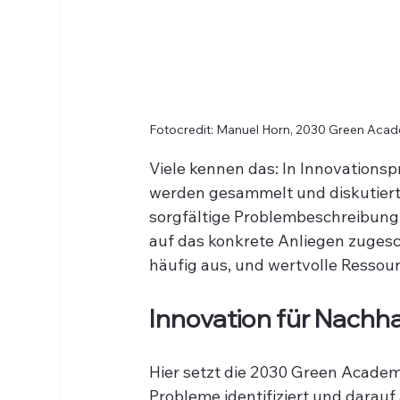
Fotocredit: Manuel Horn, 2030 Green Aca
Viele kennen das: In Innovations
werden gesammelt und diskutiert –
sorgfältige Problembeschreibung 
auf das konkrete Anliegen zugesch
häufig aus, und wertvolle Resso
Innovation für Nachh
Hier setzt die 2030 Green Academy
Probleme identifiziert und darau