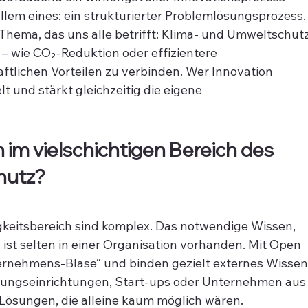
 allem eines: ein strukturierter Problemlösungsprozess.
hema, das uns alle betrifft: Klima- und Umweltschutz
 – wie CO₂-Reduktion oder effizientere 
ftlichen Vorteilen zu verbinden. Wer Innovation 
lt und stärkt gleichzeitig die eigene 
 im vielschichtigen Bereich des 
hutz?
keitsbereich sind komplex. Das notwendige Wissen, 
st selten in einer Organisation vorhanden. Mit Open 
ternehmens-Blase“ und binden gezielt externes Wissen
chungseinrichtungen, Start-ups oder Unternehmen aus
Lösungen, die alleine kaum möglich wären.